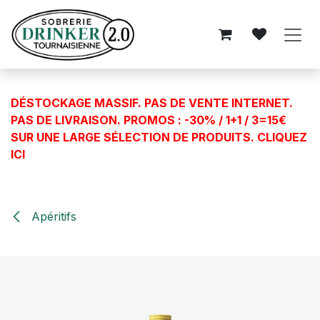
Se rendre au contenu
DÉSTOCKAGE MASSIF. PAS DE VENTE INTERNET.
PAS DE LIVRAISON. PROMOS : -30% / 1+1 / 3=15€
SUR UNE LARGE SÉLECTION DE PRODUITS.
CLIQUEZ
ICI
Apéritifs