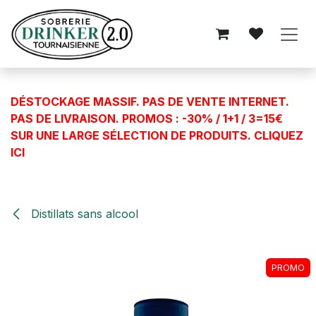
Se rendre au contenu
DÉSTOCKAGE MASSIF. PAS DE VENTE INTERNET.
PAS DE LIVRAISON. PROMOS : -30% / 1+1 / 3=15€
SUR UNE LARGE SÉLECTION DE PRODUITS.
CLIQUEZ
ICI
Distillats sans alcool
PROMO