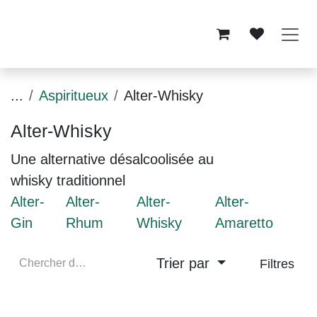
Se rendre au contenu
...
Aspiritueux
Alter-Whisky
Alter-Whisky
Une alternative désalcoolisée au
whisky traditionnel
Alter-
Alter-
Alter-
Alter-
Gin
Rhum
Whisky
Amaretto
Trier par
Filtres